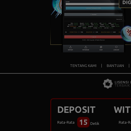
TENTANG KAMI
|
BANTUAN
|
raj*** | Deposit:
novit***ri | Deposit:
DEPOSIT
WI
firga***ro | Deposit:
15
Rata-Rata
Rata-R
Detik
usa*** | Deposit: