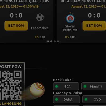
IERS
E-FOOTBALL F24 ELITE CLUB FRIENDLY
E-
August 8, 2026 — 04:00 WIB
0 : 1
BET NOW
Saint-
e-Paris Saint
e-Chelsea
oise
Germain
e-Po
1.00
0.00
0.57
0.00
-0.81
-0.
Bank Lokal
BCA
Mandiri
E Money & Pulsa
DANA
OVO