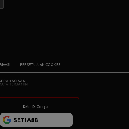
RIVASI
|
PERSETUJUAN COOKIES
Rp.1,710,000
Rp.1,840,000
Ketik Di Google:
Rp.1,310,000
SETIA88
Rp.1,500,000