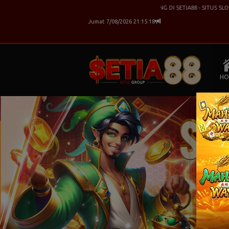
SELAMAT DATANG DI SETIA88 - SITUS SLOT GACOR T
Jumat 7/08/2026 21:15:19
HO