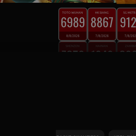
TOTO WUHAN
HK SIANG
SG MET
6989
8867
91
8/8/2026
7/8/2026
7/8/20
SHENZEN
HAINAN
ZAMBI
7350
1949
38
7/8/2026
7/8/2026
7/8/20
TOTOMACAU 2215
TOTOMACAU
9178
91
7/8/2026
7/8/20