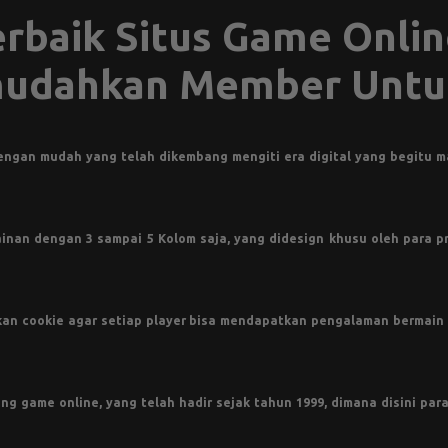
Terbaik Situs Game Onli
novit***ri | Withdraw:
Rp.10,000
udahkan Member Untu
raj*** | Withdraw:
Rp.40,000
perm*** | Withdraw:
Rp.10,000
gan mudah yang telah dikembang mengiti era digital yang begitu maj
alm*** | Withdraw:
Rp.25,000
anggr***an | Withdraw:
Rp.20,000
nan dengan 3 sampai 5 Kolom saja, yang didesign khusu oleh para p
bana*** | Withdraw:
Rp.40,000
an cookie agar setiap player bisa mendapatkan pengalaman bermain t
nar*** | Withdraw:
Rp.10,000
tam*** | Withdraw:
Rp.30,000
ng game online, yang telah hadir sejak tahun 1999, dimana disini pa
iswah***i | Withdraw:
Rp.40,000