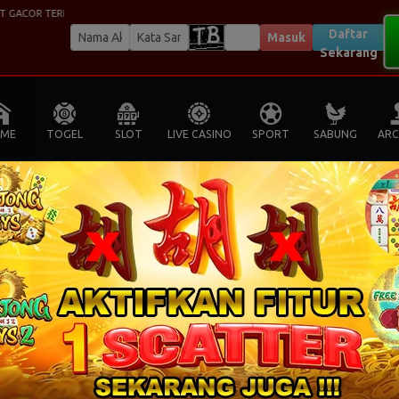
ERPERCAYA DENGAN KEMENANGAN DIATAS 98% DAN KEMENANGAN BERAPAPUN PASTI DI
Daftar
Masuk
Sekarang
ME
TOGEL
SLOT
LIVE CASINO
SPORT
SABUNG
ARC