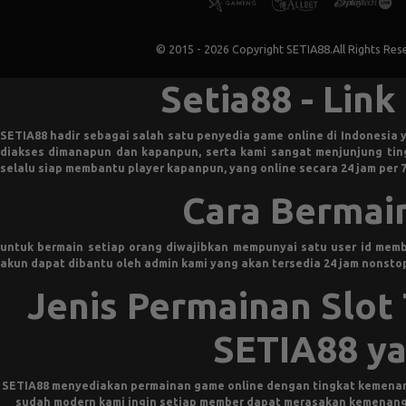
rah*** | Deposit:
© 2015 - 2026 Copyright SETIA88.
All Rights Res
dama*** | Deposit:
Setia88 - Lin
jasm*** | Deposit:
SETIA88
hadir sebagai salah satu penyedia game online di Indonesi
diakses dimanapun dan kapanpun, serta kami sangat menjunjung ting
nam*** | Deposit:
selalu siap membantu player kapanpun, yang online secara 24 jam per 7 
Cara Bermai
anggr***an | Deposit:
untuk bermain setiap orang diwajibkan mempunyai satu user id member
ani*** | Deposit:
akun dapat dibantu oleh admin kami yang akan tersedia 24 jam nonstop 
Jenis Permainan Slot 
perm*** | Deposit:
SETIA88 y
bali*** | Deposit:
SETIA88
menyediakan permainan game online dengan tingkat kemenangan
nar*** | Deposit:
sudah modern kami ingin setiap member dapat merasakan kemenanga