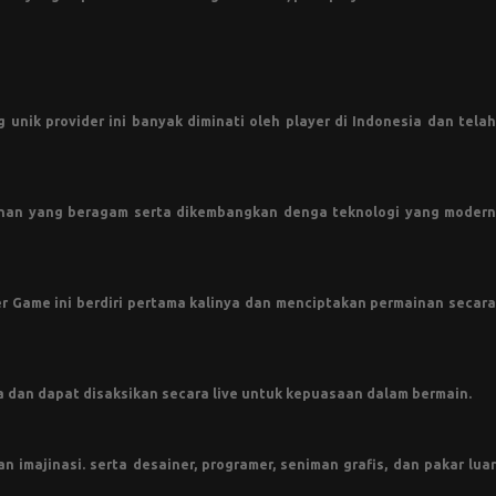
Rp.820,000
Rp.1,210,000
unik provider ini banyak diminati oleh player di Indonesia dan telah
Rp.1,550,000
Rp.610,000
ainan yang beragam serta dikembangkan denga teknologi yang modern
Rp.1,230,000
 Game ini berdiri pertama kalinya dan menciptakan permainan secara
Rp.780,000
Rp.1,630,000
a dan dapat disaksikan secara live untuk kepuasaan dalam bermain.
Rp.1,770,000
ajinasi. serta desainer, programer, seniman grafis, dan pakar luar
Rp.410,000