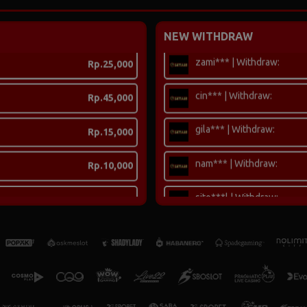
zami*** | Withdraw:
Rp.25,000
NEW WITHDRAW
cin*** | Withdraw:
Rp.45,000
gila*** | Withdraw:
Rp.15,000
nam*** | Withdraw:
Rp.10,000
sito***l | Withdraw:
Rp.25,000
bali*** | Withdraw:
Rp.35,000
dama*** | Withdraw:
Rp.20,000
van*** | Withdraw:
Rp.10,000
harj*** | Withdraw:
Rp.30,000