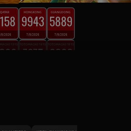
QATAR
HONGKONG
GUANGDONG
158
9943
5889
/8/2026
7/8/2026
7/8/2026
MACAU 1315
TOTOMACAU 1615
TOTOMACAU 1915
300
7875
6303
7/8/2026
7/8/2026
7/8/2026
 MACAU4D
JOHOR
080
7894
/8/2026
7/8/2026