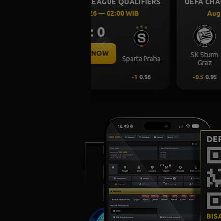
UEFA CHAMPIONS LEAGUE QUALIF
August 11, 2026 — 22:59 WIB
0 : 0
Previous
BET NOW
Union 
Bodo Glimt
Gill
0.75
0.82
-0.75