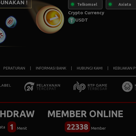
Telkomsel
Axiata
Crypto Currency
USDT
PERATURAN
|
INFORMASI BANK
|
HUBUNGI KAMI
|
KEBIJAKAN P
nad*** | Withdraw:
Rp.40,000
oktav***i | Withdraw:
Rp.30,000
THDRAW
MEMBER ONLINE
mut*** | Withdraw:
Rp.25,000
1
22338
ata
Menit
Member
jasm*** | Withdraw:
Rp.45,000